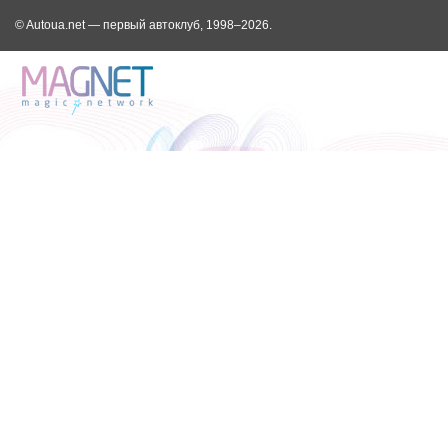
© Autoua.net — первый автоклуб, 1998–2026.