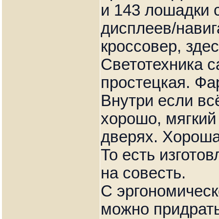
и 143 лошадки с
дисплеев/навига
кроссовер, здес
Светотехника с
простецкая. Фа
Внутри если вс
хорошо, мягкий 
дверях. Хороша
То есть изгото
на совесть.
С эргономическ
можно придрать