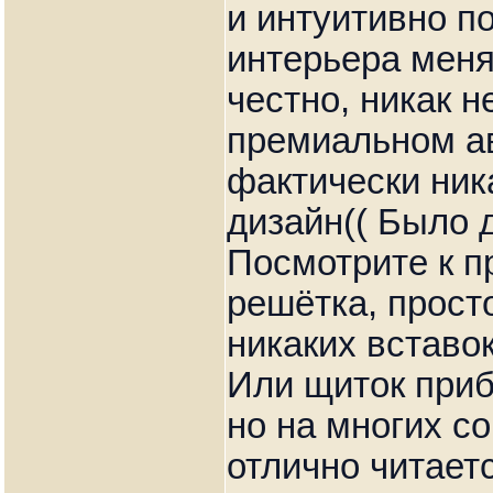
и интуитивно п
интерьера меня
честно, никак н
премиальном ав
фактически ника
дизайн(( Было 
Посмотрите к п
решётка, прост
никаких вставо
Или щиток приб
но на многих с
отлично читает