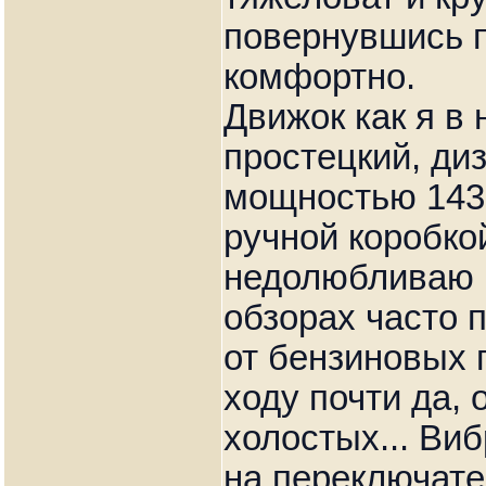
повернувшись п
комфортно.
Движок как я в
простецкий, ди
мощностью 143 
ручной коробко
недолюбливаю и
обзорах часто 
от бензиновых 
ходу почти да,
холостых... Ви
на переключате