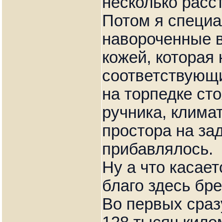
несколько расс
Потом я специа
навороченные в
кожей, которая
соответствующи
на торпедке сто
ручника, клима
простора на за
прибавлялось.
Ну а что касает
благо здесь бре
Во первых сраз