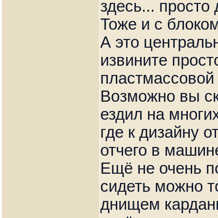
здесь... просто
Тоже и с блоко
А это централь
извините прост
пластмассовой 
Возможно вы ск
ездил на многи
где к дизайну 
отчего в машин
Ещё не очень п
сидеть можно то
днищем карданн