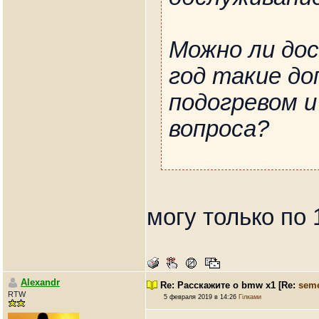
Можно ли до
год такие доп
подогревом и
вопроса?
могу только по
Alexandr
Re: Расскажите о bmw x1
[Re:
sem
RTW
5 февраля 2019 в 14:26
Гілками