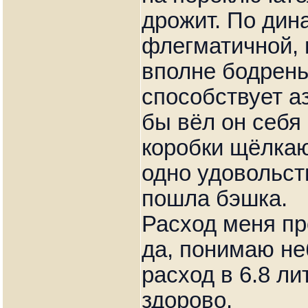
дрожит. По дин
флегматичной, 
вполне бодрень
способствует аз
бы вёл он себя 
коробки щёлкаю
одно удовольств
пошла бэшка.
Расход меня пр
да, понимаю не
расход в 6.8 ли
здорово.