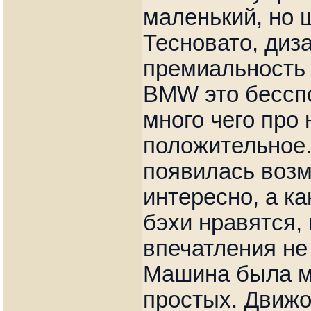
маленький, но 
Тесновато, диз
премиальность 
BMW это бессп
много чего про 
положительное.
появилась возм
интересно, а к
бэхи нравятся, 
впечатления не
Машина была м
простых. Движо