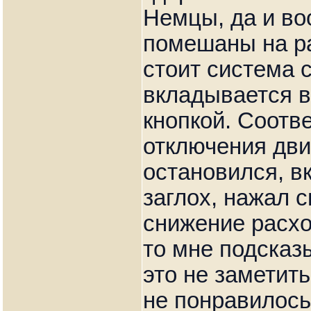
Немцы, да и в
помешаны на ра
стоит система с
вкладывается в 
кнопкой. Соотв
отключения дви
остановился, в
заглох, нажал с
снижение расход
то мне подсказ
это не заметить
не понравилось,