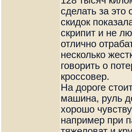
128 тысяч кило
сделать за это 
скидок показал
скрипит и не лю
отлично отраба
несколько жестк
говорить о поте
кроссовер.
На дороге стоит
машина, руль д
хорошо чувству
например при п
тяжеловат и кр