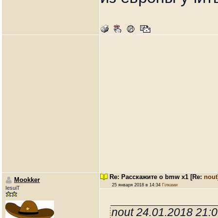
Re: Расскажите о bmw x1
[Re:
nout
Mookker
25 января 2018 в 14:34
Гілками
IesuiT
nout 24.01.2018 21: