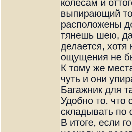
колёсам и отто
выпирающий то
расположены до
тянешь шею, да
делается, хотя
ощущения не б
К тому же мест
чуть и они упи
Багажник для т
Удобно то, что
складывать по о
В итоге, если г