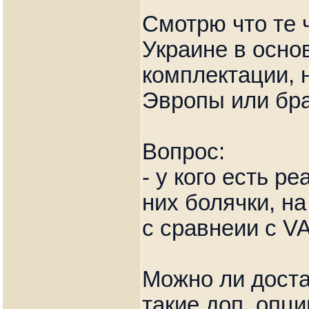
Смотрю что те 
Украине в осно
комплектации, 
Эвропы или бра
Вопрос:
- у кого есть р
них болячки, н
с сравнеии с 
Можно ли доста
такие доп. опци