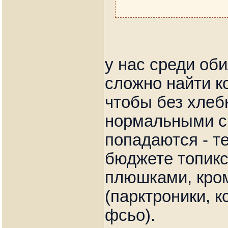
у нас среди об
сложно найти к
чтобы без хлебн
нормальными с
попадаются - те
бюджете топикс
плюшками, кром
(парктроники, к
фсьо).