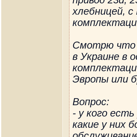
привод 23d, 2
хлебницей, с
комплектаци
Смотрю что 
в Украине в 
комплектации
Эвропы или б
Вопрос:
- у кого ест
какие у них б
обслуживание