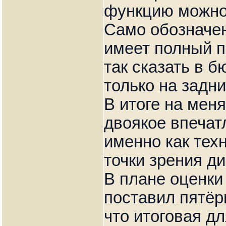
функцию можно
Само обозначен
имеет полный пр
так сказать в 
только на задни
В итоге на мен
двоякое впечат
именно как техн
точки зрения ди
В плане оценки
поставил пятёрк
что итоговая дл