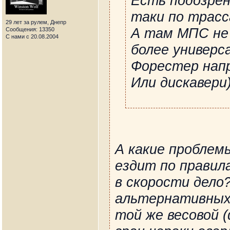
Есть подозрен
таки по трасс
29 лет за рулем, Днепр
А там МПС не
Сообщения: 13350
С нами с 20.08.2004
более универс
Форестер нап
Или дискавери)
А какие проблем
ездит по правила
в скорости дело
альтернативных 
той же весовой 