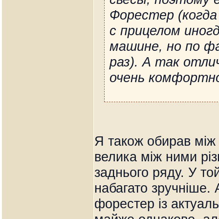
Форестер (когда 
с прицелом иног
машине, но по ф
раз). А так отл
очень комфортно
Я також обирав між
велика між ними різ
заднього ряду. У той
набагато зручніше.
форестер із актуал