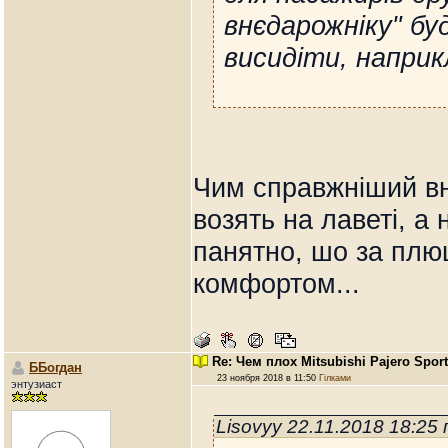
внєдарожніку" б
висидіти, наприк
Чим справжніший вн
возять на лаветі, а
панятно, шо за плю
комфортом...
Re: Чем плох Mitsubishi Pajero Spor
ББогдан
23 ноября 2018 в 11:50
Гілками
энтузиаст
Lisovyy 22.11.2018 18:25