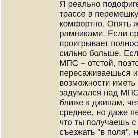
Я реально подофиге
трассе в перемешку
комфортно. Опять ж
рамниками. Если ср
проигрывает полно
сильно больше. Есл
МПС – отстой, поэто
пересаживаешься и 
возможности иметь 
задумался над МПС 
ближе к джипам, че
среднее, но даже пе
что ты получаешь с
съезжать "в поля",