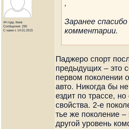
,
Заранее спасибо
44 года, Киев
Сообщения: 290
комментарии.
С нами с 14.01.2015
Паджеро спорт посл
предыдущих – это 
первом поколении о
авто. Никогда бы н
ездит по трассе, но
свойства. 2-е покол
тье же поколение –
другой уровень ком