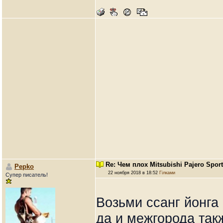
Re: Чем плох Mitsubishi Pajero Spor
Pepko
22 ноября 2018 в 18:52
Гілками
Супер писатель!
Возьми ссанг йонга
да и межгорода такж