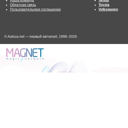
Наша команда
Skoda
Обратная связь
Toyota
Пользовательское соглашение
Volkswagen
© Autoua.net — первый автоклуб, 1998–2026.