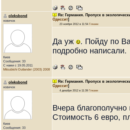
Re: Германия. Пропуск в экологическ
oleksbond
Одессит
]
новичок
23 ноября 2012 в 11:54
Гілками
Да уж
. Пойду по В
подробно написали.
Киев
Сообщения: 33
С нами с 19.05.2011
Mitsubishi Outlander (2003) 2008
Re: Германия. Пропуск в экологическ
oleksbond
Одессит
]
новичок
4 декабря 2012 в 11:39
Гілками
Вчера благополучно 
Стоимость 6 евро, п
Киев
Сообщения: 33