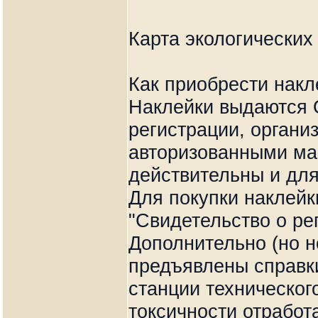
Карта экологических
Как приобрести накл
Наклейки выдаются 
регистрации, органи
авторизованными ма
действительны и дл
Для покупки наклей
"Свидетельство о ре
Дополнительно (но н
предъявлены справк
станции техническог
токсичности отработ