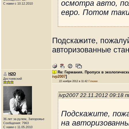
осмотра авто, по
С нами с 10.12.2010
евро. Потом таки 
Подскажите, пожалуй
авторизованные стан
Re: Германия. Пропуск в экологическ
H2O
ivp2007
]
Достоевский
22 ноября 2012 в 11:42
Гілками
ivp2007 22.11.2012 09:18 
Подскажите, пожа
36 лет за рулем, Запорожье
на авторизованны
Сообщения: 7963
С нами с 11.05.2010