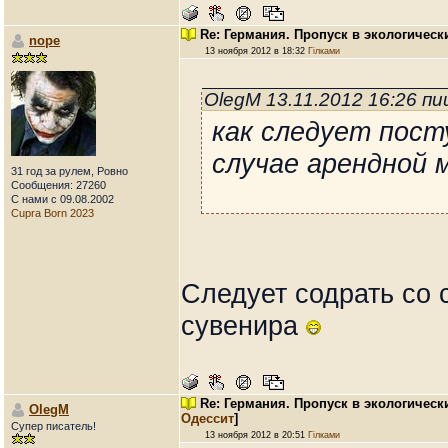
Re: Германия. Пропуск в экологическ
nope
13 ноября 2012 в 18:32
Гілками
OlegM 13.11.2012 16:26 п
как следует пост
случае арендной 
31 год за рулем, Ровно
Сообщения: 27260
С нами с 09.08.2002
Cupra Born 2023
Следует содрать со 
сувенира
Re: Германия. Пропуск в экологическ
OlegM
Одессит
]
Супер писатель!
13 ноября 2012 в 20:51
Гілками