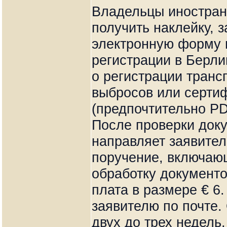
Владельцы иностран
получить наклейку, 
электронную форму 
регистрации в Берли
о регистрации транс
выбросов или сертиф
(предпочтительно P
После проверки док
направляет заявител
поручение, включающ
обработку документо
плата в размере € 6
заявителю по почте.
двух до трех недель