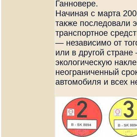
Ганновере.
Начиная с марта 200
также последовали э
транспортное средст
— независимо от тог
или в другой стран
экологическую накле
неограниченный срок
автомобиля и всех н