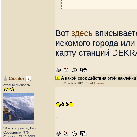
Вот
здесь
вписываете
искомого города или
карту станций DEKR
А какой срок действия этой наклейки?
Creditor
5
22 ноября 2012 в 12:44
Гілками
старый писатель
-
30 лет за рулем, Киев
Сообщения: 975
С нами с 23.12.2003