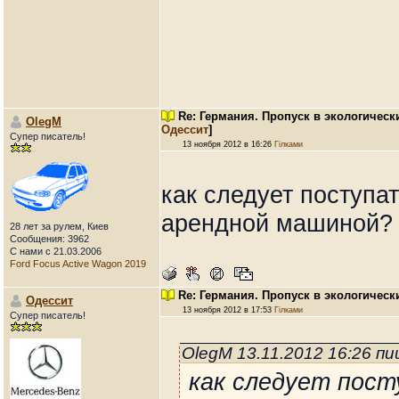
Re: Германия. Пропуск в экологическ
OlegM
Одессит
]
Супер писатель!
13 ноября 2012 в 16:26
Гілками
как следует поступа
арендной машиной?
28 лет за рулем, Киев
Сообщения: 3962
С нами с 21.03.2006
Ford Focus Active Wagon 2019
Re: Германия. Пропуск в экологическ
Одессит
13 ноября 2012 в 17:53
Гілками
Супер писатель!
OlegM 13.11.2012 16:26 п
как следует пост