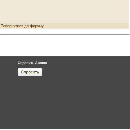
Повернутися до форуму
Спросить Autoua
Спросить