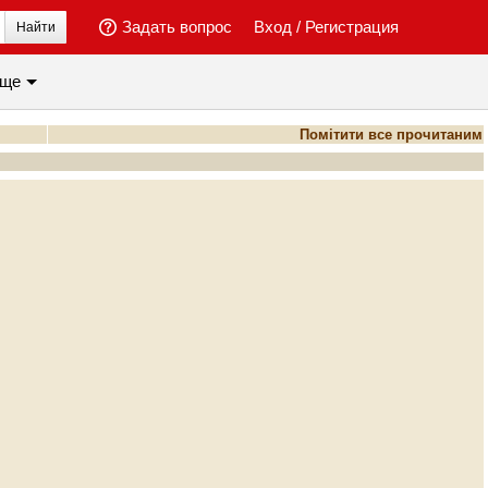
Задать вопрос
Вход
/
Регистрация
Найти
ще
Помітити все прочитаним