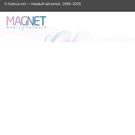
© Autoua.net — первый автоклуб, 1998–2026.