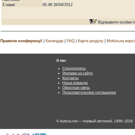
З нами
05:48 26/04/2012
Відправити особист
Правила конференції
|
Календар
|
FAQ
|
Карта розділу
|
Мобільна версі
О нас
Спецпроекты
Реклама на сайте
Контакты
Наша команда
Обратная связь
Пользовательское соглашение
© Autoua.net — первый автоклуб, 1998–2026.