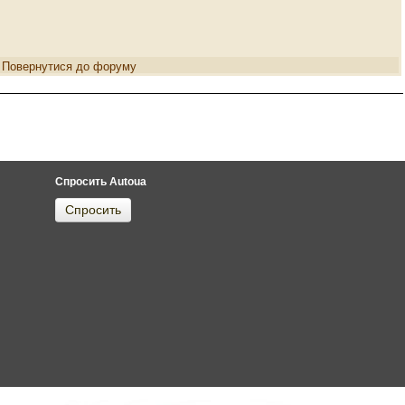
Повернутися до форуму
Спросить Autoua
Спросить