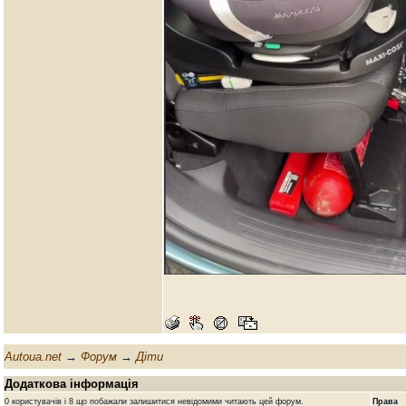
Autoua.net
→
Форум
→
Діти
Додаткова інформація
0 користувачів і 8 що побажали залишитися невідомими читають цей форум.
Права