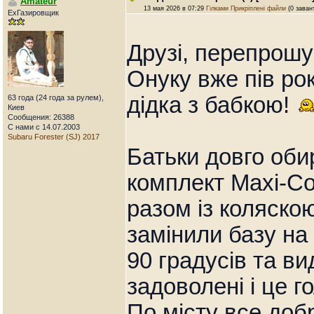
Amateur
13 мая 2026 в 07:29
Гілками
Прикріплені файли
(0 заван
ExГазировщик
Друзі, перепрошую
Онуку вже пів рок
дідка з бабкою!
63 года (24 года за рулем),
Киев
Сообщения: 26388
С нами с 14.07.2003
Subaru Forester (SJ) 2017
Батьки довго оби
комплект Maxi-Co
разом із коляско
замінили базу на
90 градусів та ви
задоволені і це г
По місту все доб