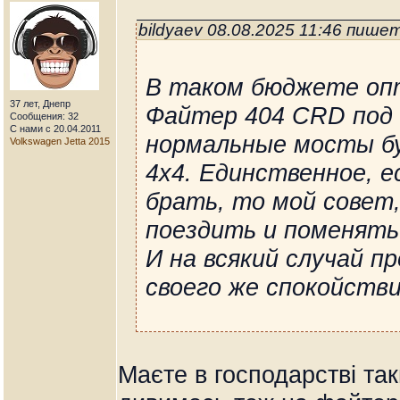
bildyaev 08.08.2025 11:46 пишет
В таком бюджете оп
37 лет, Днепр
Файтер 404 CRD под 
Сообщения: 32
С нами с 20.04.2011
нормальные мосты бу
Volkswagen Jetta 2015
4х4. Единственное, 
брать, то мой совет,
поездить и поменять
И на всякий случай п
своего же спокойстви
Маєте в господарстві та