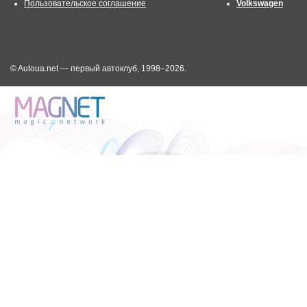
Пользовательское соглашение
Volkswagen
© Autoua.net — первый автоклуб, 1998–2026.