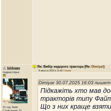
Re: Вибір недорого трактора
[Re:
Dimiyar
]
bildyaev
8 августа 2025 в 11:46
Гілками
подмастерье
Dimiyar 30.07.2025 16:03 пишет
Підкажіть хто мав до
тракторів типу Файте
Що з них краще взяти
41 год, Киев
Сообщения: 91