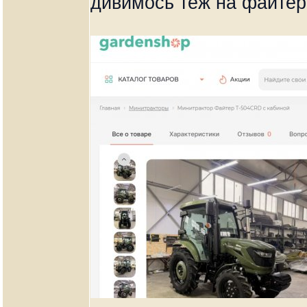
дивимось теж на файтер 