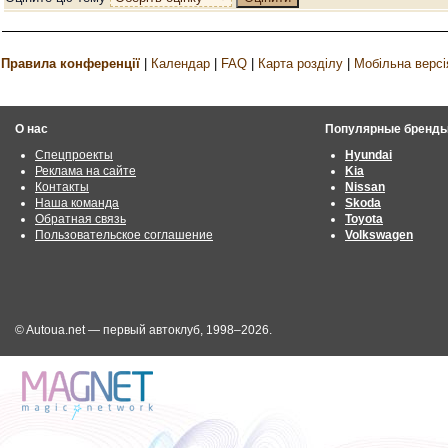
Правила конференції
|
Календар
|
FAQ
|
Карта розділу
|
Мобільна версі
О нас
Популярные бренд
Спецпроекты
Hyundai
Реклама на сайте
Kia
Контакты
Nissan
Наша команда
Skoda
Обратная связь
Toyota
Пользовательское соглашение
Volkswagen
© Autoua.net — первый автоклуб, 1998–2026.