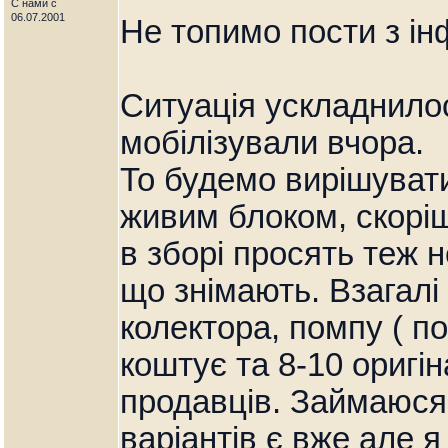
С нами с
06.07.2001
Не топимо пости з і
Ситуація ускладнило
мобілізували вчора.
То будемо вирішуват
живим блоком, скоріш
в зборі просять теж 
що знімають. Взагалі
колектора, помпу ( п
коштує та 8-10 оригін
продавців. Займаюся
варіантів є вже але я