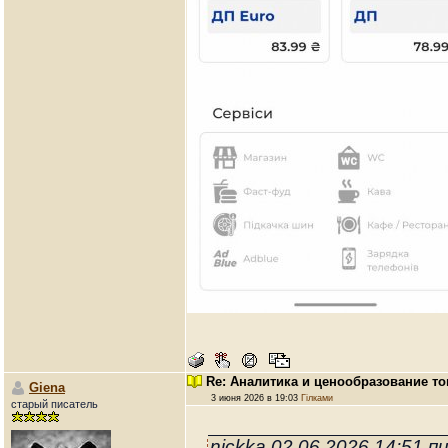
Re: Аналитика и ценообразование то
Giena
3 июня 2026 в 19:03
Гілками
старый писатель
nickka 02.06.2026 14:51 