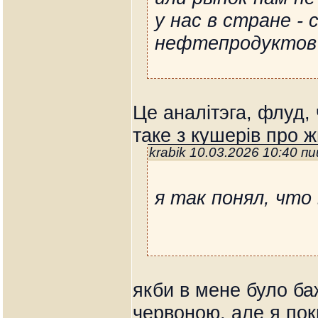
у нас в стране - 
нефтепродуктов
Це аналітэга, флуд,
таке з кушерів про 
krabik 10.03.2026 10:40 п
я так понял, что
якби в мене було ба
червоною, але я пок