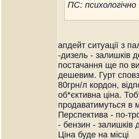
ПС: психологічно
апдейт ситуації з па
-дизель - залишків д
постачання ще по ви
дешевим. Гурт сповз
80грн/л кордон, від
об*єктивна ціна. То
продаватимуться в м
Перспектива - по-тр
- бензин - залишків 
Ціна буде на місці