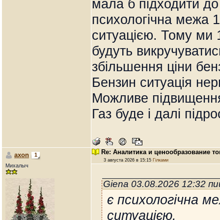
мала б підходити до 
психологічна межа 1
ситуацією. Тому ми 
будуть викручуватис
збільшення ціни бен
Бензин ситуація нер
Можливе підвищення
Газ буде і далі підр
Re: Аналитика и ценообразование то
axon
1
3 августа 2026 в 15:15
Гілками
Михалыч
Giena 03.08.2026 12:32 п
є психологічна ме
ситуацією.