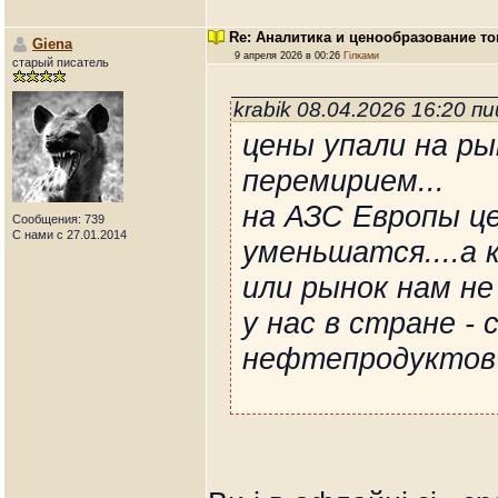
Re: Аналитика и ценообразование то
Giena
9 апреля 2026 в 00:26
Гілками
старый писатель
krabik 08.04.2026 16:20 п
цены упали на ры
перемирием...
на АЗС Европы ц
Сообщения: 739
С нами с 27.01.2014
уменьшатся....а к
или рынок нам не
у нас в стране - 
нефтепродуктов