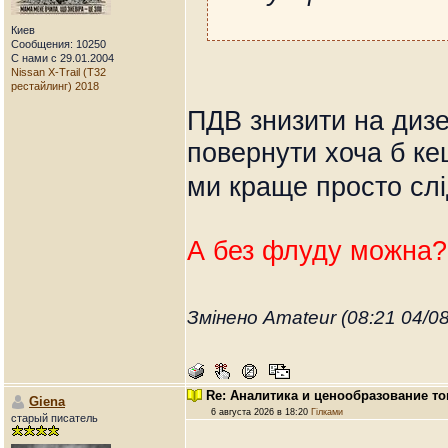
Киев
Сообщения: 10250
С нами с 29.01.2004
Nissan X-Trail (T32
рестайлинг) 2018
ПДВ знизити на дизель
повернути хоча б кеш
ми краще просто сл
А без флуду можна?
Змінено Amateur (08:21 04/0
Re: Аналитика и ценообразование то
Giena
6 августа 2026 в 18:20
Гілками
старый писатель