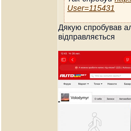
User=115431
Дякую спробував а
відправляється