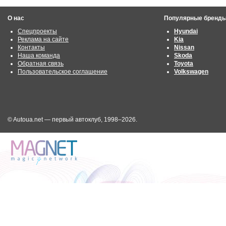
О нас
Популярные бренд
Спецпроекты
Hyundai
Реклама на сайте
Kia
Контакты
Nissan
Наша команда
Skoda
Обратная связь
Toyota
Пользовательское соглашение
Volkswagen
© Autoua.net — первый автоклуб, 1998–2026.