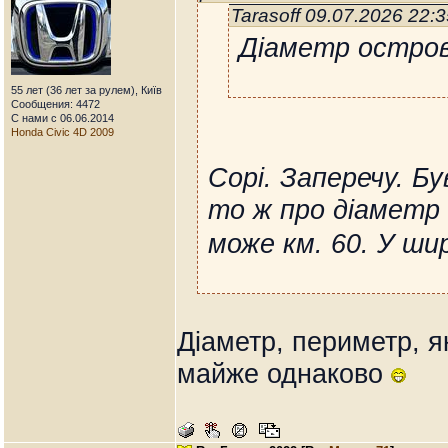
Tarasoff 09.07.2026 22:
Діаметр остров
55 лет (36 лет за рулем), Київ
Сообщения: 4472
С нами с 06.06.2014
Honda Civic 4D 2009
Сорі. Заперечу. Бу
то ж про діаметр 
може км. 60. У ш
Діаметр, периметр, я
майже однаково